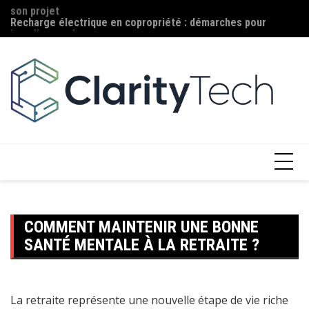
son projet
Aller
Ma
Recharge électrique en copropriété : démarches pour
au
c
installer une borne
contenu
COMMENT MAINTENIR UNE BONNE
SANTÉ MENTALE À LA RETRAITE ?
La retraite représente une nouvelle étape de vie riche