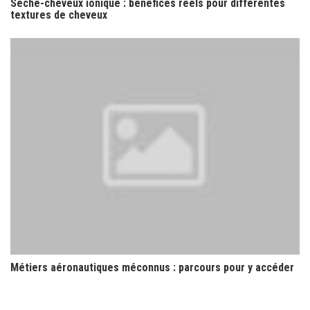
Sèche-cheveux ionique : bénéfices réels pour différentes
textures de cheveux
Métiers aéronautiques méconnus : parcours pour y accéder