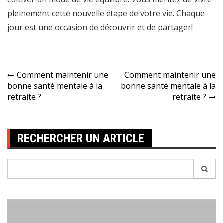
pleinement cette nouvelle étape de votre vie. Chaque
jour est une occasion de découvrir et de partager!
Navigation
Comment maintenir une
Comment maintenir une
bonne santé mentale à la
bonne santé mentale à la
de
retraite ?
retraite ?
l’article
RECHERCHER UN ARTICLE
Recherche
pour: