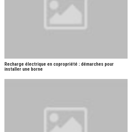
Recharge électrique en copropriété : démarches pour
installer une borne