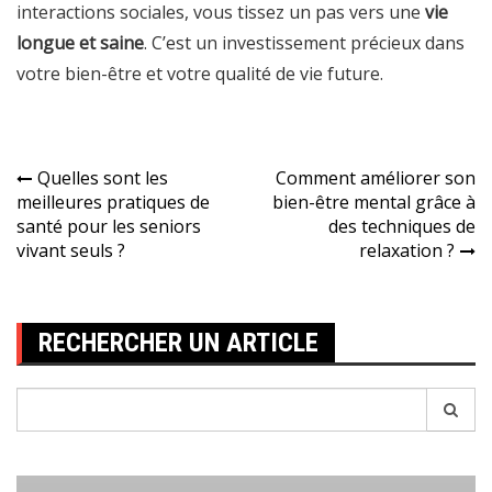
interactions sociales, vous tissez un pas vers une
vie
longue et saine
. C’est un investissement précieux dans
votre bien-être et votre qualité de vie future.
Navigation
Quelles sont les
Comment améliorer son
meilleures pratiques de
bien-être mental grâce à
de
santé pour les seniors
des techniques de
l’article
vivant seuls ?
relaxation ?
RECHERCHER UN ARTICLE
Recherche
pour: