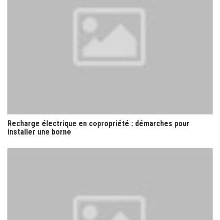
Recharge électrique en copropriété : démarches pour
installer une borne