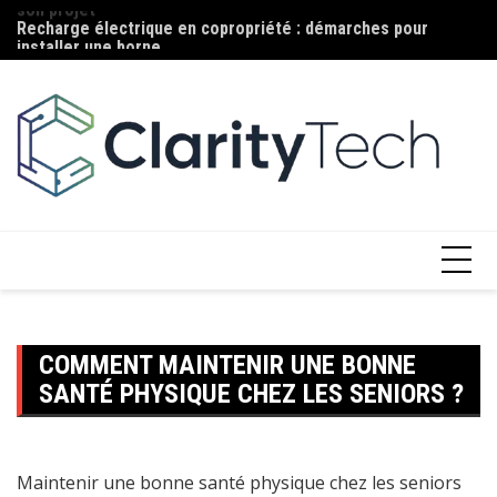
Aller
Recharge électrique en copropriété : démarches pour
Ma
au
installer une borne
c
contenu
COMMENT MAINTENIR UNE BONNE
SANTÉ PHYSIQUE CHEZ LES SENIORS ?
Maintenir une bonne santé physique chez les seniors