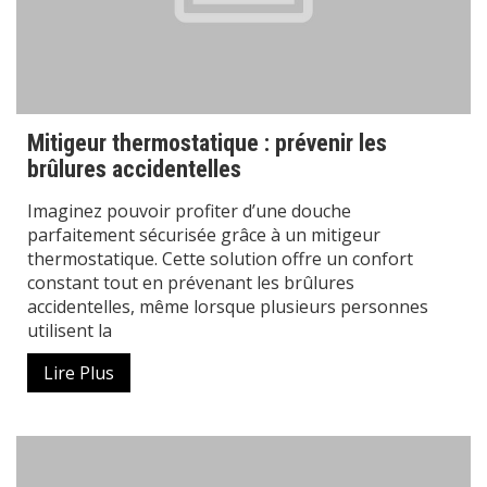
Mitigeur thermostatique : prévenir les
brûlures accidentelles
Imaginez pouvoir profiter d’une douche
parfaitement sécurisée grâce à un mitigeur
thermostatique. Cette solution offre un confort
constant tout en prévenant les brûlures
accidentelles, même lorsque plusieurs personnes
utilisent la
Lire Plus