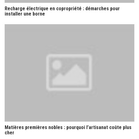
Recharge électrique en copropriété : démarches pour
installer une borne
Matières premières nobles : pourquoi l’artisanat coûte plus
cher