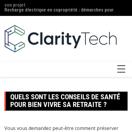
son projet
Aller
Ma
Recharge électrique en copropriété : démarches pour
au
c
installer une borne
contenu
QUELS SONT LES CONSEILS DE SANTÉ
POUR BIEN VIVRE SA RETRAITE ?
Vous vous demandez peut-être comment préserver