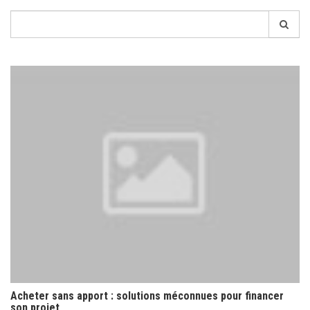
Recherche
pour:
Acheter sans apport : solutions méconnues pour financer
son projet