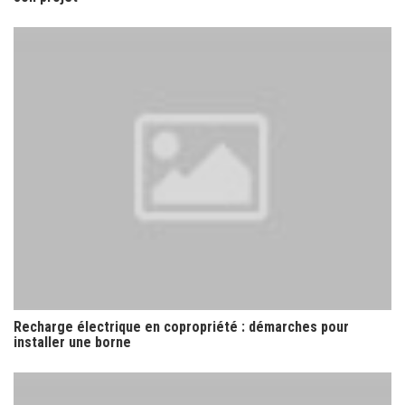
Recharge électrique en copropriété : démarches pour
installer une borne