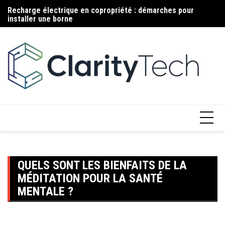
Aller
Recharge électrique en copropriété : démarches pour
Ma
au
installer une borne
c
contenu
QUELS SONT LES BIENFAITS DE LA
MÉDITATION POUR LA SANTÉ
MENTALE ?