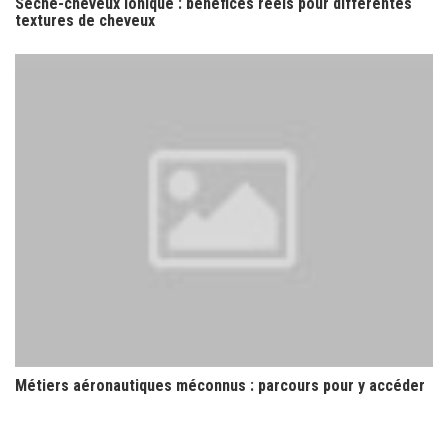
Sèche-cheveux ionique : bénéfices réels pour différentes
textures de cheveux
Métiers aéronautiques méconnus : parcours pour y accéder