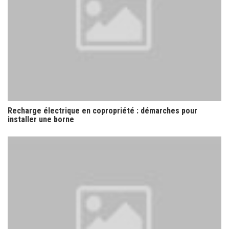
Recharge électrique en copropriété : démarches pour
installer une borne