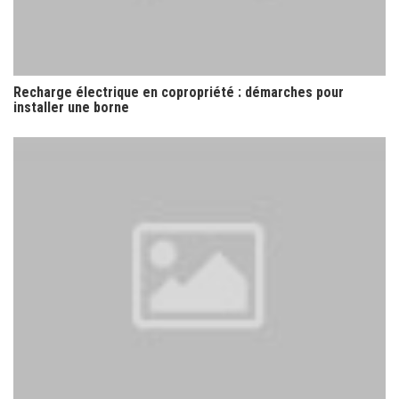
Recharge électrique en copropriété : démarches pour
installer une borne