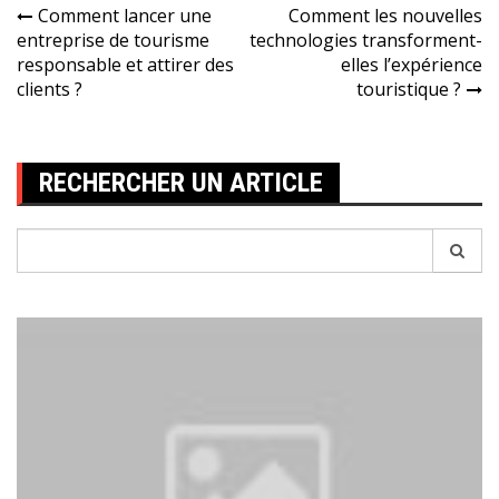
Navigation
Comment lancer une
Comment les nouvelles
entreprise de tourisme
technologies transforment-
de
responsable et attirer des
elles l’expérience
l’article
clients ?
touristique ?
RECHERCHER UN ARTICLE
Recherche
pour: