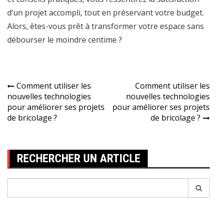
d’un projet accompli, tout en préservant votre budget.
Alors, êtes-vous prêt à transformer votre espace sans
débourser le moindre centime ?
Navigation
Comment utiliser les
Comment utiliser les
nouvelles technologies
nouvelles technologies
de
pour améliorer ses projets
pour améliorer ses projets
l’article
de bricolage ?
de bricolage ?
RECHERCHER UN ARTICLE
Recherche
pour: