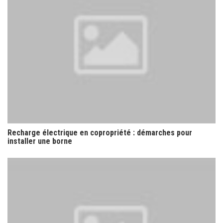
Recharge électrique en copropriété : démarches pour
installer une borne