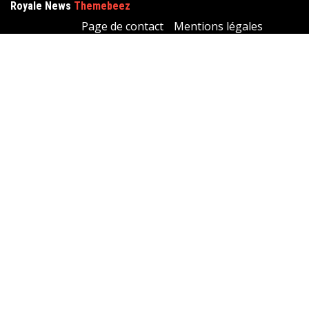
Royale News
Themebeez
Page de contact
Mentions légales