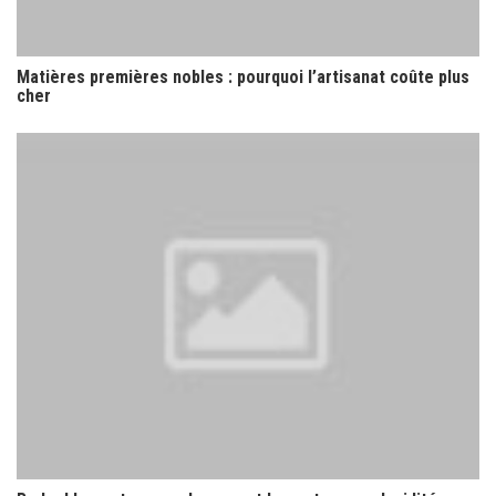
Matières premières nobles : pourquoi l’artisanat coûte plus
cher