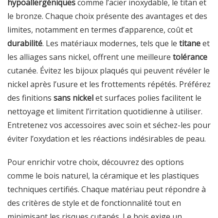
hypoallergéniques
comme l’acier inoxydable, le titan et
le bronze. Chaque choix présente des avantages et des
limites, notamment en termes d’apparence, coût et
durabilité
. Les matériaux modernes, tels que le
titane
et
les alliages sans nickel, offrent une meilleure
tolérance
cutanée. Évitez les bijoux plaqués qui peuvent révéler le
nickel après l’usure et les frottements répétés. Préférez
des finitions
sans nickel
et surfaces polies facilitent le
nettoyage et limitent l’irritation quotidienne à utiliser.
Entretenez vos accessoires avec soin et séchez-les pour
éviter l’oxydation et les réactions indésirables de peau.
Pour enrichir votre choix, découvrez des options
comme le bois naturel, la céramique et les plastiques
techniques certifiés. Chaque matériau peut répondre à
des critères de style et de fonctionnalité tout en
minimisant les risques cutanés. Le bois exige un