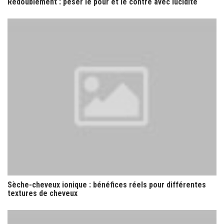
Redoublement : peser le pour et le contre avec lucidité
Sèche-cheveux ionique : bénéfices réels pour différentes
textures de cheveux