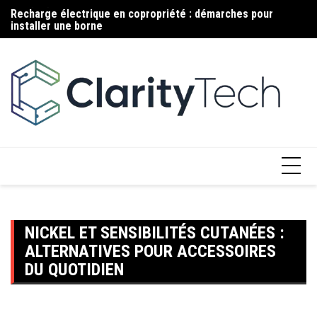
Aller
Recharge électrique en copropriété : démarches pour
Ma
au
installer une borne
c
contenu
NICKEL ET SENSIBILITÉS CUTANÉES :
ALTERNATIVES POUR ACCESSOIRES
DU QUOTIDIEN