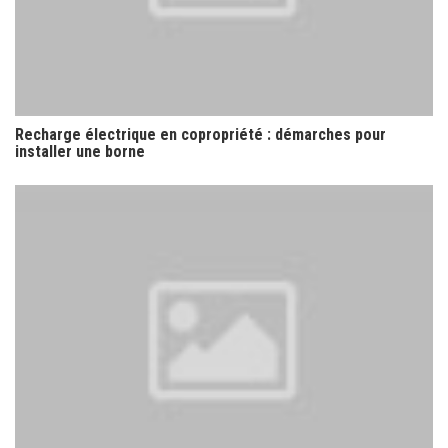
Recharge électrique en copropriété : démarches pour
installer une borne