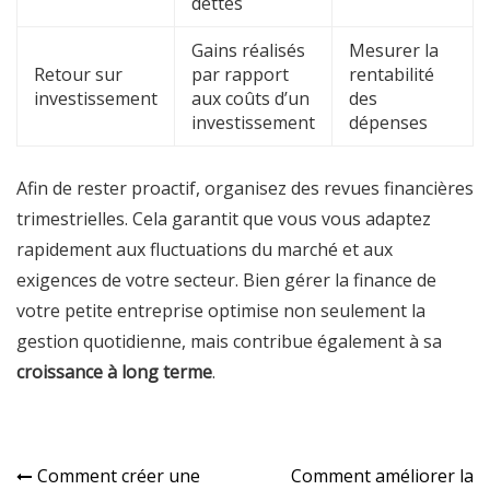
dettes
Gains réalisés
Mesurer la
Retour sur
par rapport
rentabilité
investissement
aux coûts d’un
des
investissement
dépenses
Afin de rester proactif, organisez des revues financières
trimestrielles. Cela garantit que vous vous adaptez
rapidement aux fluctuations du marché et aux
exigences de votre secteur. Bien gérer la finance de
votre petite entreprise optimise non seulement la
gestion quotidienne, mais contribue également à sa
croissance à long terme
.
Navigation
Comment créer une
Comment améliorer la