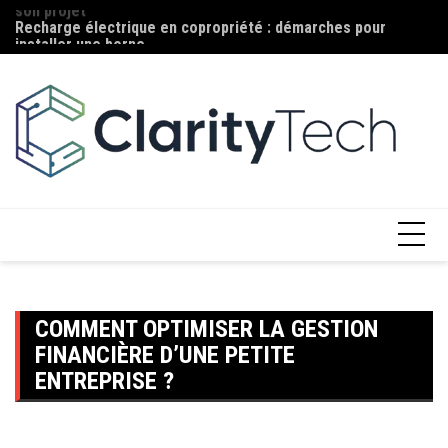
Aller
Recharge électrique en copropriété : démarches pour
Ma
au
installer une borne
c
contenu
COMMENT OPTIMISER LA GESTION
FINANCIÈRE D’UNE PETITE
ENTREPRISE ?