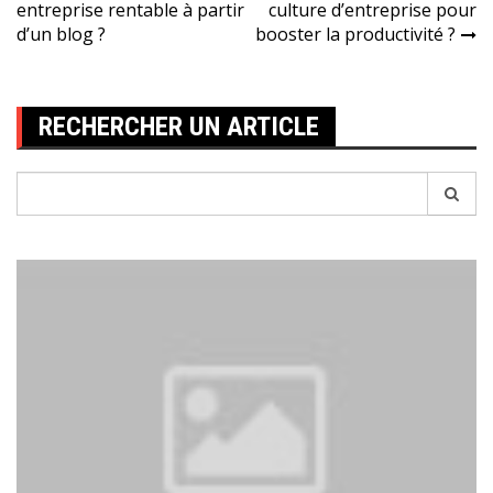
entreprise rentable à partir
culture d’entreprise pour
de
d’un blog ?
booster la productivité ?
l’article
RECHERCHER UN ARTICLE
Recherche
pour: