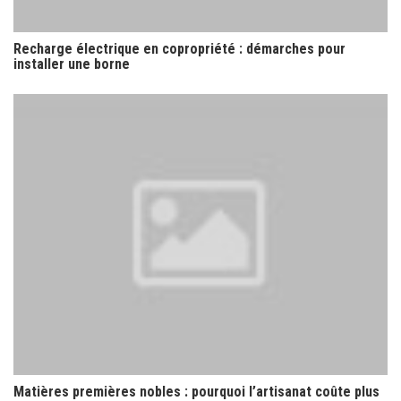
Recharge électrique en copropriété : démarches pour
installer une borne
Matières premières nobles : pourquoi l’artisanat coûte plus