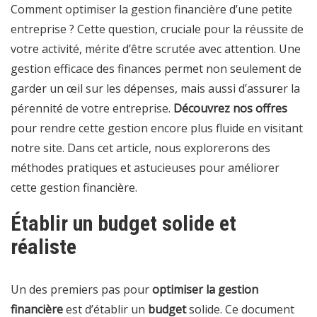
Comment optimiser la gestion financière d’une petite
entreprise ? Cette question, cruciale pour la réussite de
votre activité, mérite d’être scrutée avec attention. Une
gestion efficace des finances permet non seulement de
garder un œil sur les dépenses, mais aussi d’assurer la
pérennité de votre entreprise.
Découvrez nos offres
pour rendre cette gestion encore plus fluide en visitant
notre site
. Dans cet article, nous explorerons des
méthodes pratiques et astucieuses pour améliorer
cette gestion financière.
Établir un budget solide et
réaliste
Un des premiers pas pour
optimiser la gestion
financière
est d’établir un
budget
solide. Ce document