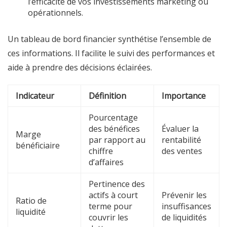
l’efficacité de vos investissements marketing ou
opérationnels.
Un tableau de bord financier synthétise l’ensemble de
ces informations. Il facilite le suivi des performances et
aide à prendre des décisions éclairées.
Indicateur
Définition
Importance
Pourcentage
des bénéfices
Évaluer la
Marge
par rapport au
rentabilité
bénéficiaire
chiffre
des ventes
d’affaires
Pertinence des
actifs à court
Prévenir les
Ratio de
terme pour
insuffisances
liquidité
couvrir les
de liquidités