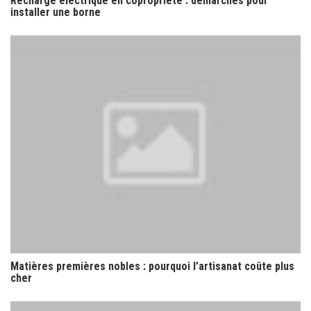
Recharge électrique en copropriété : démarches pour
installer une borne
Matières premières nobles : pourquoi l’artisanat coûte plus
cher