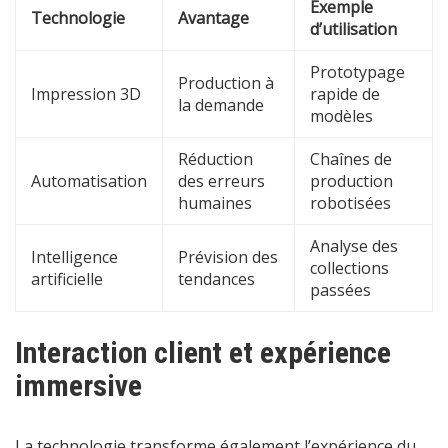
Exemple
Technologie
Avantage
d’utilisation
Prototypage
Production à
Impression 3D
rapide de
la demande
modèles
Réduction
Chaînes de
Automatisation
des erreurs
production
humaines
robotisées
Analyse des
Intelligence
Prévision des
collections
artificielle
tendances
passées
Interaction client et expérience
immersive
La technologie transforme également l’expérience du