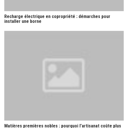
Recharge électrique en copropriété : démarches pour
installer une borne
Matières premières nobles : pourquoi l’artisanat coûte plus