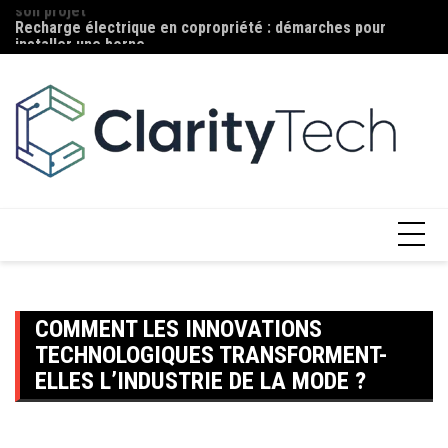
son projet
Aller
Ma
Recharge électrique en copropriété : démarches pour
au
c
installer une borne
contenu
COMMENT LES INNOVATIONS
TECHNOLOGIQUES TRANSFORMENT-
ELLES L’INDUSTRIE DE LA MODE ?