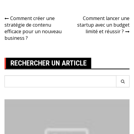
Navigation
Comment créer une
Comment lancer une
stratégie de contenu
startup avec un budget
de
efficace pour un nouveau
limité et réussir ?
l’article
business ?
RECHERCHER UN ARTICLE
Recherche
pour: