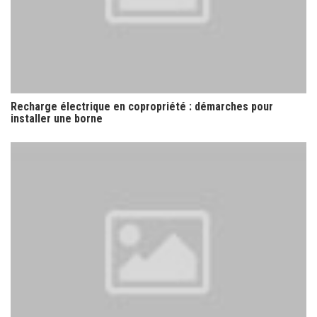
Recharge électrique en copropriété : démarches pour
installer une borne