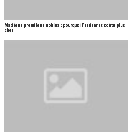
Matières premières nobles : pourquoi l’artisanat coûte plus
cher