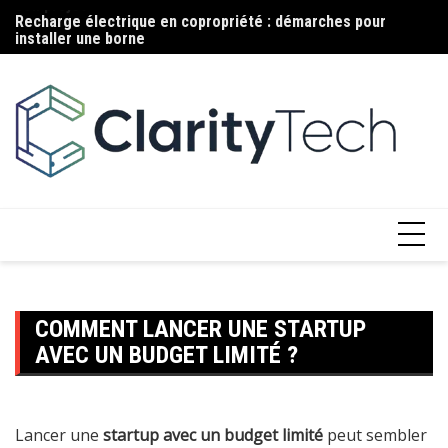
Aller
Recharge électrique en copropriété : démarches pour
Ma
au
installer une borne
c
contenu
COMMENT LANCER UNE STARTUP
AVEC UN BUDGET LIMITÉ ?
Lancer une
startup avec un budget limité
peut sembler