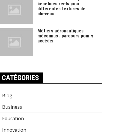
bénéfices réels pour
différentes textures de
cheveux
Métiers aéronautiques
méconnus : parcours pour y
accéder
CATÉGORIES
Blog
Business
Éducation
Innovation