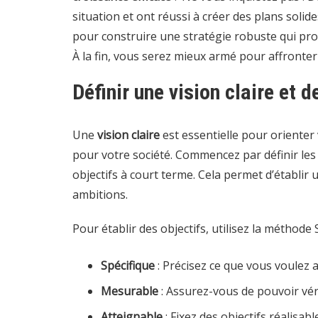
situation et ont réussi à créer des plans solide
pour construire une stratégie robuste qui pr
À la fin, vous serez mieux armé pour affronter
Définir une vision claire et 
Une
vision claire
est essentielle pour orienter
pour votre société. Commencez par définir le
objectifs à court terme. Cela permet d’établir 
ambitions.
Pour établir des objectifs, utilisez la méthode
Spécifique
: Précisez ce que vous voulez 
Mesurable
: Assurez-vous de pouvoir véri
Atteignable
: Fixez des objectifs réalisa