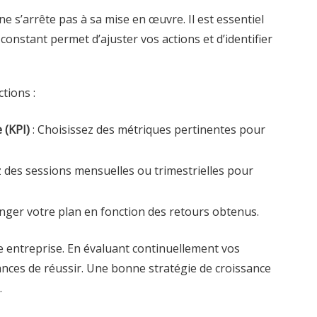
e s’arrête pas à sa mise en œuvre. Il est essentiel
 constant permet d’ajuster vos actions et d’identifier
tions :
 (KPI)
: Choisissez des métriques pertinentes pour
ez des sessions mensuelles ou trimestrielles pour
anger votre plan en fonction des retours obtenus.
te entreprise. En évaluant continuellement vos
ances de réussir. Une bonne stratégie de croissance
.