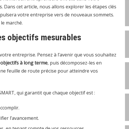
s. Dans cet article, nous allons explorer les étapes clés
opulsera votre entreprise vers de nouveaux sommets.
 le marché.
des objectifs mesurables
 votre entreprise. Pensez à l’avenir que vous souhaitez
s
objectifs à long terme
, puis décomposez-les en
une feuille de route précise pour atteindre vos
 SMART, qui garantit que chaque objectif est :
accomplir.
fier l’avancement.
bles, en tenant compte de vos ressources.