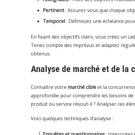
Pertinent
: Assurez-vous que chaque objec
Temporel
: Définissez une échéance pour
En fixant des objectifs clairs, vous créez un c
Tenez compte des imprévus et adaptez réguliè
obtenus.
Analyse de marché et de la 
Connaître votre
marché cible
et la concurrence
approfondie pour comprendre les besoins de vo
produit ou service résout-il ? Analyser ces élé
Voici quelques techniques d’analyse :
Enquêtes et questionnaires
: Interrogez 