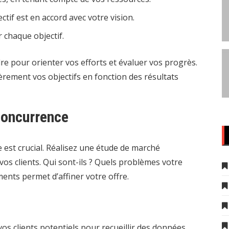
tif est en accord avec votre vision.
 chaque objectif.
adre pour orienter vos efforts et évaluer vos progrès.
rement vos objectifs en fonction des résultats
concurrence
 est crucial. Réalisez une étude de marché
s clients. Qui sont-ils ? Quels problèmes votre
ments permet d’affiner votre offre.
vos clients potentiels pour recueillir des données