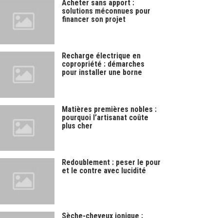
Acheter sans apport :
solutions méconnues pour
financer son projet
Recharge électrique en
copropriété : démarches
pour installer une borne
Matières premières nobles :
pourquoi l’artisanat coûte
plus cher
Redoublement : peser le pour
et le contre avec lucidité
Sèche-cheveux ionique :