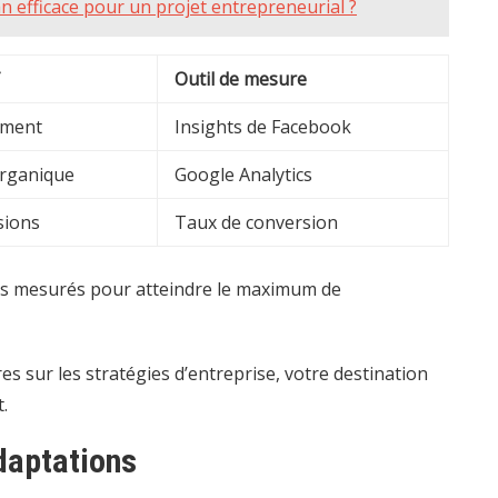
 efficace pour un projet entrepreneurial ?
Outil de mesure
ment
Insights de Facebook
organique
Google Analytics
sions
Taux de conversion
ats mesurés pour atteindre le maximum de
es sur les stratégies d’entreprise,
votre destination
.
daptations