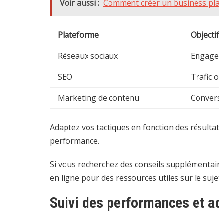
Voir aussi :
Comment créer un business plan
Plateforme
Objectif
Réseaux sociaux
Engage
SEO
Trafic 
Marketing de contenu
Conver
Adaptez vos tactiques en fonction des résult
performance.
Si vous recherchez des conseils supplémentair
en ligne
pour des ressources utiles sur le sujet
Suivi des performances et a