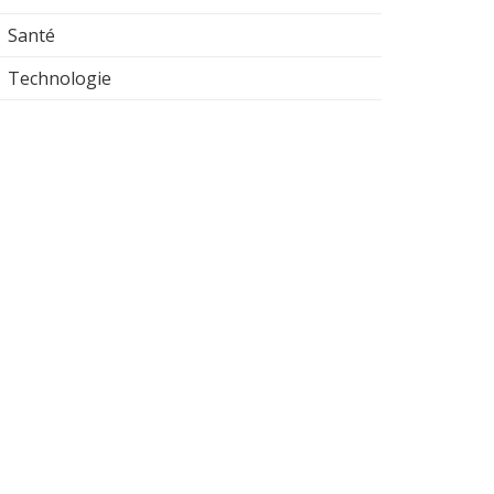
Santé
Technologie