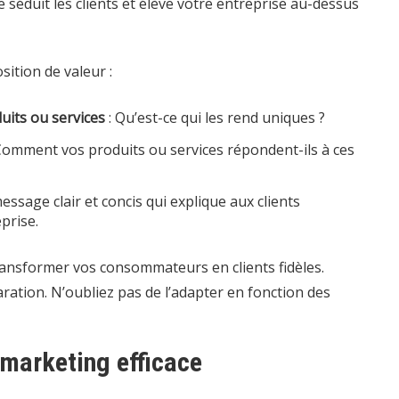
 séduit les clients et élève votre entreprise au-dessus
sition de valeur :
duits ou services
: Qu’est-ce qui les rend uniques ?
Comment vos produits ou services répondent-ils à ces
ssage clair et concis qui explique aux clients
prise.
ransformer vos consommateurs en clients fidèles.
ration. N’oubliez pas de l’adapter en fonction des
 marketing efficace